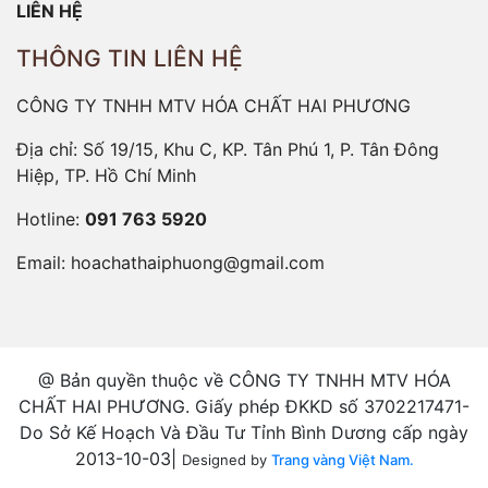
LIÊN HỆ
THÔNG TIN LIÊN HỆ
CÔNG TY TNHH MTV HÓA CHẤT HAI PHƯƠNG
Địa chỉ: Số 19/15, Khu C, KP. Tân Phú 1, P. Tân Đông
Hiệp, TP. Hồ Chí Minh
Hotline:
091 763 5920
Email:
hoachathaiphuong@gmail.com
@ Bản quyền thuộc về CÔNG TY TNHH MTV HÓA
CHẤT HAI PHƯƠNG. Giấy phép ĐKKD số 3702217471-
Do Sở Kế Hoạch Và Đầu Tư Tỉnh Bình Dương cấp ngày
2013-10-03|
Designed by
Trang vàng Việt Nam.