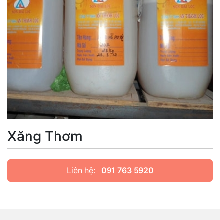
Xăng Thơm
Liên hệ:
091 763 5920