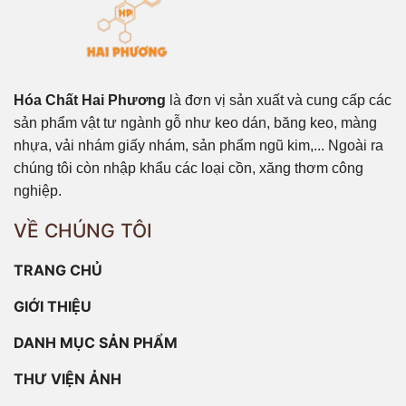
Hóa Chất Hai Phương
là đơn vị sản xuất và cung cấp các
sản phẩm vật tư ngành gỗ như keo dán, băng keo, màng
nhựa, vải nhám giấy nhám, sản phẩm ngũ kim,... Ngoài ra
chúng tôi còn nhập khẩu các loại cồn, xăng thơm công
nghiệp.
VỀ CHÚNG TÔI
TRANG CHỦ
GIỚI THIỆU
DANH MỤC SẢN PHẨM
THƯ VIỆN ẢNH