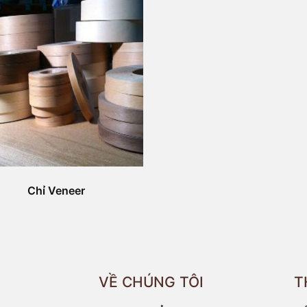
Chỉ Veneer
VỀ CHÚNG TÔI
T