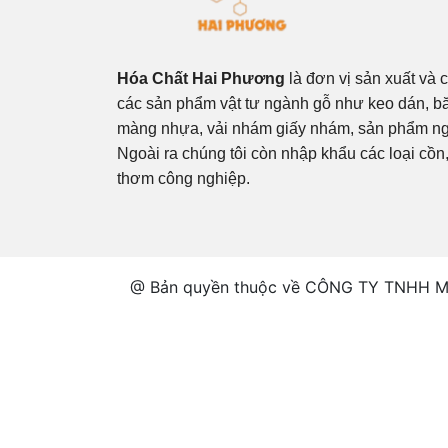
Hóa Chất Hai Phương
là đơn vị sản xuất và 
các sản phẩm vật tư ngành gỗ như keo dán, b
màng nhựa, vải nhám giấy nhám, sản phẩm ngũ
Ngoài ra chúng tôi còn nhập khẩu các loại cồn
thơm công nghiệp.
@ Bản quyền thuộc về CÔNG TY TNHH MT